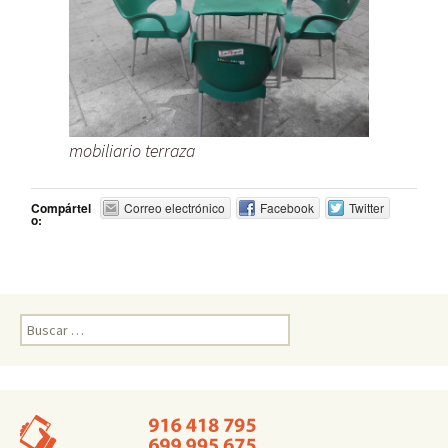
mobiliario terraza
Compártel
Correo electrónico
Facebook
Twitter
o:
Buscar: