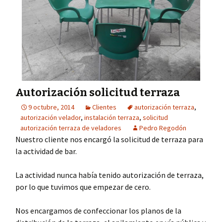
Autorización solicitud terraza
9 octubre, 2014
Clientes
autorización terraza
,
autorización velador
,
instalación terraza
,
solicitud
autorización terraza de veladores
Pedro Regodón
Nuestro cliente nos encargó la solicitud de terraza para
la actividad de bar.
La actividad nunca había tenido autorización de terraza,
por lo que tuvimos que empezar de cero.
Nos encargamos de confeccionar los planos de la