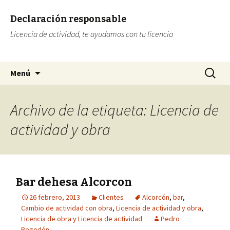
Declaración responsable
Licencia de actividad, te ayudamos con tu licencia
Ir al contenido
Buscar:
Menú
Archivo de la etiqueta: Licencia de
actividad y obra
Bar dehesa Alcorcon
26 febrero, 2013
Clientes
Alcorcón
,
bar
,
Cambio de actividad con obra
,
Licencia de actividad y obra
,
Licencia de obra y Licencia de actividad
Pedro
Regodón