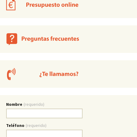
Nombre
(requerido)
Teléfono
(requerido)