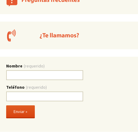
Nombre
(requerido)
Teléfono
(requerido)