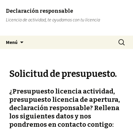
Declaración responsable
Licencia de actividad, te ayudamos con tu licencia
Ir al contenido
Buscar:
Menú
Solicitud de presupuesto.
¿Presupuesto licencia actividad,
presupuesto licencia de apertura,
declaración responsable? Rellena
los siguientes datos y nos
pondremos en contacto contigo: